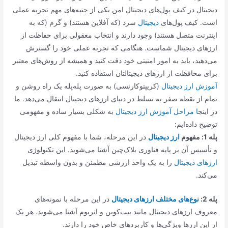
دیجیتال در کیف پول‌های دیجیتال امن یکی از جنبه‌های مهم تجربه عملی
است. کیف پول‌های
دیجیتال
سرد (که آفلاین هستند) و گرم (که به
اینترنت متصل هستند) وجود دارند و انتخاب معقولی برای حفاظت از
ارزهای دیجیتال شماست. هنگامی که تجربه عملی خود را گسترش
می‌دهید، باید به امور امنیتی خود دقت کنید و همیشه از روش‌های معتبر
برای محافظت از ارزهای دیجیتالتان استفاده کنید.
آموزش ارز دیجیتال
(کریپتوکارنسی) به صورت پله‌پله یک راه روشن و
تمام از نقطه صفر به تسلط در دنیای ارزهای دیجیتال انتقال می‌دهد. ما
در اینج
ا مراحل آموزش ارز دیجیتال
به شکلی بسیار ساده و مفهومی
توضیح داده‌ایم:
پله 1: مفهوم
ارز دیجیتال
در این مرحله، شما با مفهوم کلی ارز دیجیتال
و تأسیس آن بر پایه فناوری بلاک‌چین آشنا می‌شوید. این تکنولوژی
ارزهای دیجیتال
را به یک واحد ارزشی مطمئن و بدون واسطه تبدیل
می‌کند.
پله 2:
نوع‌های مختلف ارزهای دیجیتال
در این مرحله با نمونه‌های
معروف ارزهای دیجیتال مانند بیت‌کوین و اتریوم آشنا می‌شوید. هر یک
از این ارزها ویژگی‌ها و کاربردهای خاص خود را دارند.