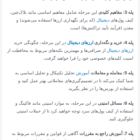
پله 3: مفاهیم کلیدی
این مرحله شامل مفاهیم اساسی مانند بلاک‌چین،
کیف پول‌های
دیجیتال
(که برای نگهداری ارزها استفاده می‌شوند) و
معدن (فرآیند تأیید تراکنش‌ها) است.
پله 4: خرید و نگه‌داری
ارزهای دیجیتال
در این مرحله، چگونگی خرید
ارزهای دیجیتال
از صرافی‌ها و مهمترین نکته‌های مربوط به محافظت از
امنیت کلیدهای خصوصی خود را فرا خواهید گرفت.
پله 5: معامله و معاملات
آموزش
تحلیل تکنیکال و تحلیل اساسی به
شما کمک می‌کند تا در تصمیم‌گیری‌های معاملاتی بهتر عمل کنید و
استفاده از بورس‌ها را در نظر بگیرید.
پله 6: مسائل امنیتی
در این مرحله، به موارد امنیتی مانند فاکینگ و
استفاده از کیف پول‌های سرد توجه خواهید کرد تا از حملات امنیتی
جلوگیری کنید.
پله 7: آموزش راجع به مقررات
آگاهی از قوانین و مقررات مربوط به