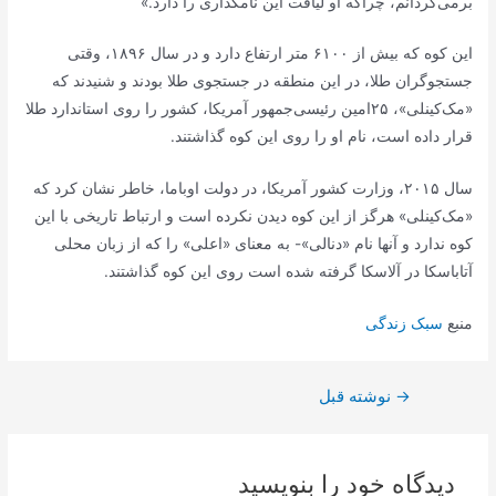
برمی‌گردانم، چراکه او لیاقت این نامگذاری را دارد.»
این کوه که بیش از ۶۱۰۰ متر ارتفاع دارد و در سال ۱۸۹۶،‌ وقتی
جستجوگران طلا، در این منطقه در جستجوی طلا بودند و شنیدند که
«مک‌کینلی»، ۲۵‌امین رئیسی‌جمهور آمریکا، کشور را روی استاندارد طلا
قرار داده است، نام او را روی این کوه گذاشتند.
سال ۲۰۱۵، وزارت کشور آمریکا، در دولت اوباما، خاطر نشان کرد که
«مک‌کینلی» هرگز از این کوه دیدن نکرده است و ارتباط تاریخی با این
کوه ندارد و آنها نام «دنالی»- به معنای «اعلی» را که از زبان محلی
آتاباسکا در آلاسکا گرفته شده است روی این کوه گذاشتند.
منبع
سبک زندگی
→
راهبری
نوشته قبل
نوشته
دیدگاه‌ خود را بنویسید